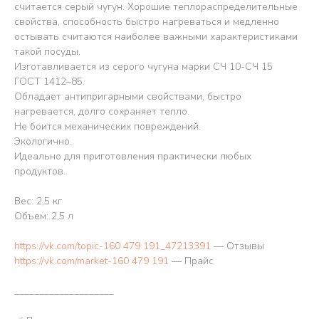
считается серый чугун. Хорошие теплораспределительные
свойства, способность быстро нагреваться и медленно
остывать считаются наиболее важными характеристиками
такой посуды.
Изготавливается из серого чугуна марки СЧ 10-СЧ 15
ГОСТ 1412–85.
Обладает антипригарными свойствами, быстро
нагревается, долго сохраняет тепло.
Не боится механических повреждений.
Экологично.
Идеально для приготовления практически любых
продуктов.
Вес: 2,5 кг
Объем: 2,5 л
https://vk.com/topic-160 479 191_47213391
— Отзывы
https://vk.com/market-160 479 191
— Прайс
____________________