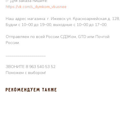
✅ Для заказа пишите:
https://vk.com/s_dymkom_vkusnee
Наш адрес магазина: г. Ижевск ул. Красноармейская д. 128,
Будни с 10−00 до 19−00, выходные с 10−00 до 17−00.
Отправляем по всей России СДЭКом, GTD или Почтой
России.
____________________
ЗВОНИТЕ 8 963 540 53 52
Поможем с выбором!
Рекомендуем также