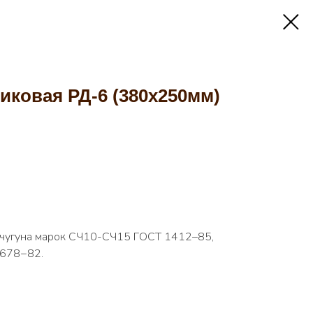
иковая РД-6 (380х250мм)
о чугуна марок СЧ10-СЧ15 ГОСТ 1412–85,
 678−82.