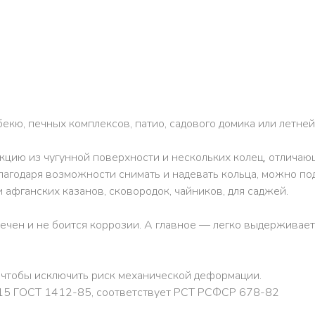
екю, печных комплексов, патио, садового домика или летней
кцию из чугунной поверхности и нескольких колец, отличающ
Благодаря возможности снимать и надевать кольца, можно 
 афганских казанов, сковородок, чайников, для саджей.
вечен и не боится коррозии. А главное — легко выдерживает
 чтобы исключить риск механической деформации.
Ч15 ГОСТ 1412-85, соответствует РСТ РСФСР 678-82