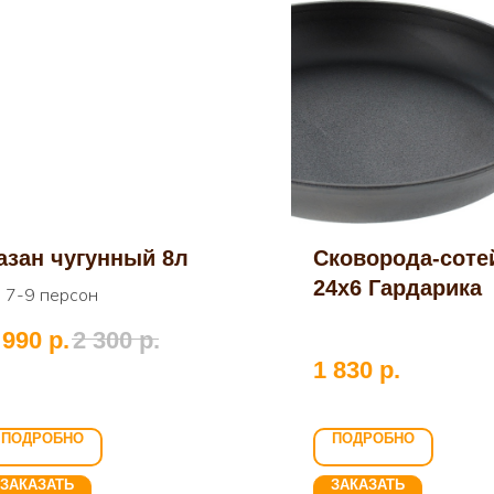
азан чугунный 8л
Сковорода-соте
24х6 Гардарика
а 7-9 персон
 990
р.
2 300
р.
1 830
р.
ПОДРОБНО
ПОДРОБНО
ЗАКАЗАТЬ
ЗАКАЗАТЬ