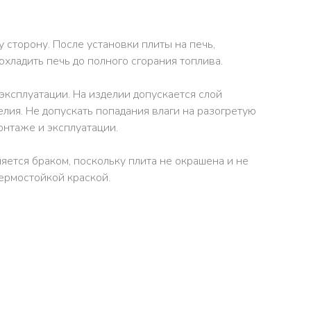
сторону. После установки плиты на печь,
 охладить печь до полного сгорания топлива.
ксплуатации. На изделии допускается слой
лия. Не допускать попадания влаги на разогретую
онтаже и эксплуатации.
яется браком, поскольку плита не окрашена и не
ермостойкой краской.