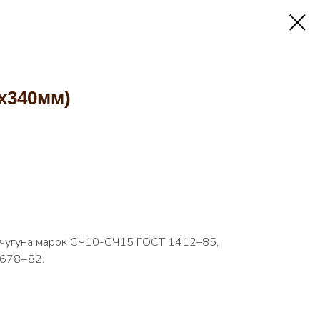
0х340мм)
о чугуна марок СЧ10-СЧ15 ГОСТ 1412–85,
 678−82.