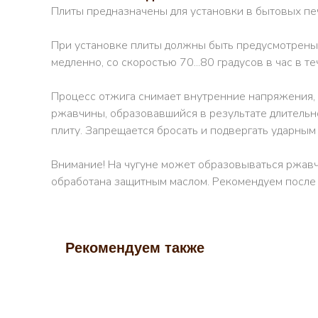
Плиты предназначены для установки в бытовых пе
При установке плиты должны быть предусмотрены т
медленно, со скоростью 70...80 градусов в час в т
Процесс отжига снимает внутренние напряжения, 
ржавчины, образовавшийся в результате длительно
плиту. Запрещается бросать и подвергать ударным
Внимание! На чугуне может образовываться ржавчи
обработана защитным маслом. Рекомендуем после 
Рекомендуем также