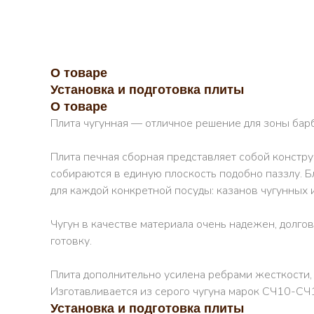
О товаре
Установка и подготовка плиты
О товаре
Плита чугунная — отличное решение для зоны барб
Плита печная сборная представляет собой констру
собираются в единую плоскость подобно паззлу. 
для каждой конкретной посуды: казанов чугунных и
Чугун в качестве материала очень надежен, долго
готовку.
Плита дополнительно усилена ребрами жесткости,
Изготавливается из серого чугуна марок СЧ10-С
Установка и подготовка плиты