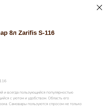
р 8л Zarifis S-116
-116
й и всегда пользующийся популярностью
ийся с уютом и удобством. Область его
ока. Самовары пользуются спросом не только