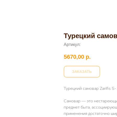
Турецкий самова
Артикул:
5670,00
р.
ЗАКАЗАТЬ
Турецкий самовар Zarifis S
Самовар — это нестареющи
предмет быта, ассоциирующ
применения достаточно шир