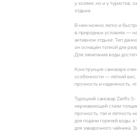
у хозяек, но и у туристов,
отдыха.
В нем можно легко и быстр
в природных условиях — на 
активном отдыхе. Тип данно
он оснащён топкой для разве
Для закипания воды достат
Конструкция самовара очен
особенности — лёгкий вес,
прочность и надежность, чт
Турецкий самовар Zarifis 
нержавеющей стали толщино
прочность, так и легкость
для подачи горячей воды, 
для заварочного чайника. З