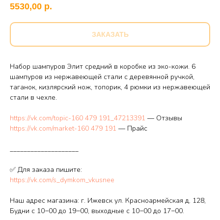
5530,00
р.
ЗАКАЗАТЬ
Набор шампуров Элит средний в коробке из эко-кожи. 6
шампуров из нержавеющей стали с деревянной ручкой,
таганок, кизлярский нож, топорик, 4 рюмки из нержавеющей
стали в чехле.
https://vk.com/topic-160 479 191_47213391
— Отзывы
https://vk.com/market-160 479 191
— Прайс
____________________
✅ Для заказа пишите:
https://vk.com/s_dymkom_vkusnee
Наш адрес магазина: г. Ижевск ул. Красноармейская д. 128,
Будни с 10−00 до 19−00, выходные с 10−00 до 17−00.