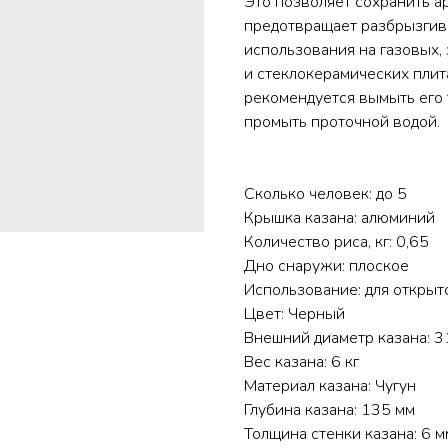
Это позволяет сохранить а
предотвращает разбрызгива
использования на газовых, 
и стеклокерамических плит
рекомендуется вымыть его
промыть проточной водой.
Сколько человек: до 5
Крышка казана: алюминий
Количество риса, кг: 0,65
Дно снаружи: плоское
Использование: для открыт
Цвет: Черный
Внешний диаметр казана: 3
Вес казана: 6 кг
Материал казана: Чугун
Глубина казана: 135 мм
Толщина стенки казана: 6 м