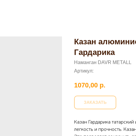
Казан алюмини
Гардарика
Наманган DAVR METALL
Артикул:
1070,00
р.
ЗАКАЗАТЬ
Казан Гардарика татарский 
легкость и прочность. Каза