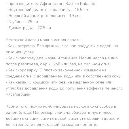
- производитель: Афганистан, Rashko Baba ltd;
- Внутренний диаметр горловины - 16,5 см
- Внешний диаметр горловины - 19 см
- Глубина - 25 см
- Диаметр дна - 20.5 см
Афганский казан можно использовать:
-Как кастрюлю. Без крышки, смешав продукты с водой, на
огне или углях.
-Как сковороду для жарки и тушения. Налив масла на дно
после разогрева, с крышкой или без, на сильном огне.
-Как скороварку. С плотно закрученной крышкой на
среднем огне, с добавлением воды или в собственном соку.
-Как казан. С крышкой или без, на медленном огне или
углях без добавления воды до получения эффекта печеного
мяса/овощей.
Кроме того, можно комбинировать несколько способов в
одном блюде. Например, сначала обжарить лук и мясо,
добавить специи, залить водой, закинуть овощи и довести
до готовности под крышкой на медленном огне.