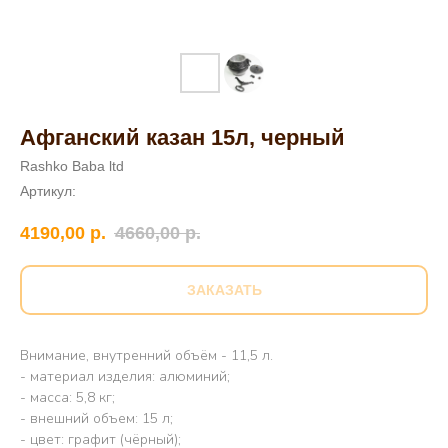
Афганский казан 15л, черный
Rashko Baba ltd
Артикул:
4190,00
р.
4660,00
р.
ЗАКАЗАТЬ
Внимание, внутренний объём - 11,5 л.
- материал изделия: алюминий;
- масса: 5,8 кг;
- внешний объем: 15 л;
- цвет: графит (чёрный);