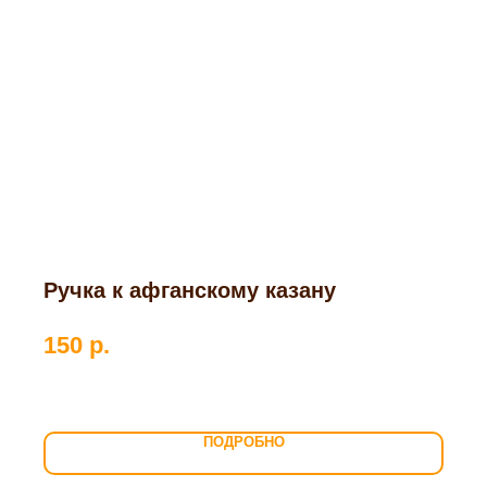
Ручка к афганскому казану
150
р.
ПОДРОБНО