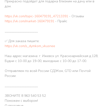
Прекрасно подойдет для подарка близким на дачу или в
дом.
https://vk.com/topic-160479191_47213391
- Отзывы
https://vk.com/market-160479191
- Прайс
____________________
✅ Для заказа пишите:
https://vk.com/s_dymkom_vkusnee
Наш адрес магазина: г. Ижевск ул. Красноармейская д.128,
Будни с 10-00 до 19-00, выходные с 10-00 до 17-00.
Отправляем по всей России СДЭКом, GTD или Почтой
России.
____________________
ЗВОНИТЕ 8 963 540 53 52
Поможем с выбором!
О продавце