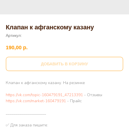
Клапан к афганскому казану
Артикул:
190,00
р.
ДОБАВИТЬ В КОРЗИНУ
Клапан к афганскому казану. На резинке
https://vk.com/topic-160479191_47213391
- Отзывы
https://vk.com/market-160479191
- Прайс
____________________
✅ Для заказа пишите: