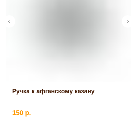
Ручка к афганскому казану
150
р.