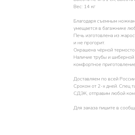
Вес: 14 кг
Благодаря съемным ножкам
умещается в багажнике люб
Печь изготовлена из жарос
и не прогорит.
Окрашена чёрной термостой
Наличие трубы и шиберной
комфортное приготовление
Доставляем по всей России
Сроком от 2-х дней. Спец т
СДЭК, отправим любой ком
Для заказа пишите в сообщ