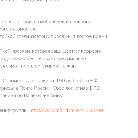
 печь становится мобильной и спокойно
ого автомобиля.
тойкой стали, поэтому прослужит долгое время
кой краской, которая защищает от коррозии.
 задвижки обеспечивает максимально
, возможность регулировать жар.
! Стоимость доставки от 190 рублей по РФ.
арифы в Почте России, Сбер логистика, DPD,
панией по Вашему желанию.
ения группы:
https://vk.com/s_dymkom_vkusnee