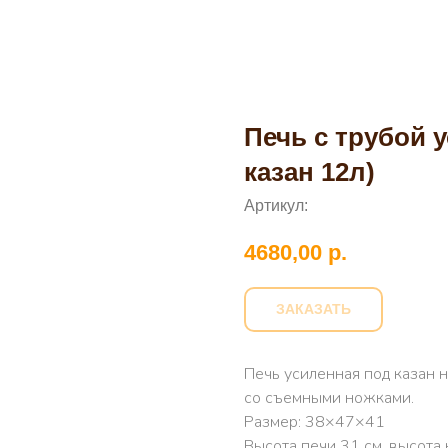
Печь с трубой 
казан 12л)
Артикул:
4680,00
р.
ЗАКАЗАТЬ
Печь усиленная под казан н
со съемными ножками.
Размер: 38×47×41
Высота печи 31 см, высота 